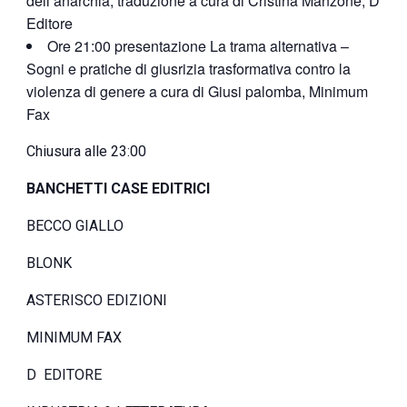
dell’anarchia; traduzione a cura di Cristina Manzone, D
Editore
Ore 21:00 presentazione La trama alternativa –
Sogni e pratiche di giusrizia trasformativa contro la
violenza di genere a cura di Giusi palomba, Minimum
Fax
Chiusura alle 23:00
BANCHETTI CASE EDITRICI
BECCO GIALLO
BLONK
ASTERISCO EDIZIONI
MINIMUM FAX
D EDITORE