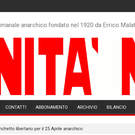
imanale anarchico fondato nel 1920 da Errico Mala
CONTATTI
ABBONAMENTO
ARCHIVIO
BILANCIO
nchetto libertario per il 25 Aprile anarchico