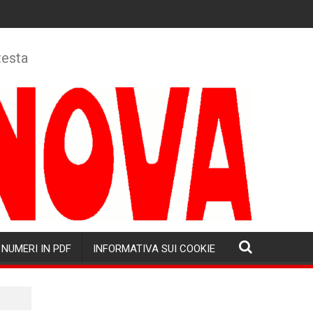
testa
NUMERI IN PDF
INFORMATIVA SUI COOKIE