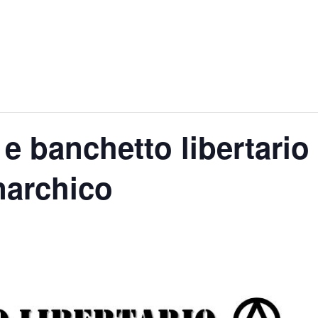
 e banchetto libertario
anarchico