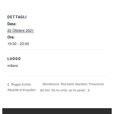
DETTAGLI
Data:
22 Ottobre 2021
Ora:
19:30 - 23:00
LUOGO
milano
Monfalcone: Riot-tobre libertario. Proiezione
Reggio Emilia:
Attualità di Kropotkin
del film “Se ho vinto, se ho perso”