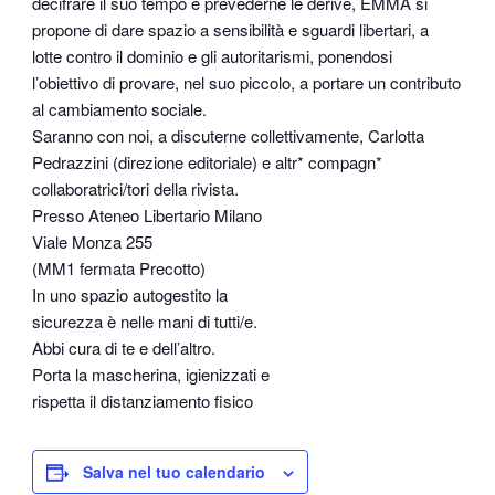
decifrare il suo tempo e prevederne le derive, EMMA si
propone di dare spazio a sensibilità e sguardi libertari, a
lotte contro il dominio e gli autoritarismi, ponendosi
l’obiettivo di provare, nel suo piccolo, a portare un contributo
al cambiamento sociale.
Saranno con noi, a discuterne collettivamente, Carlotta
Pedrazzini (direzione editoriale) e altr* compagn*
collaboratrici/tori della rivista.
Presso Ateneo Libertario Milano
Viale Monza 255
(MM1 fermata Precotto)
In uno spazio autogestito la
sicurezza è nelle mani di tutti/e.
Abbi cura di te e dell’altro.
Porta la mascherina, igienizzati e
rispetta il distanziamento fisico
Salva nel tuo calendario