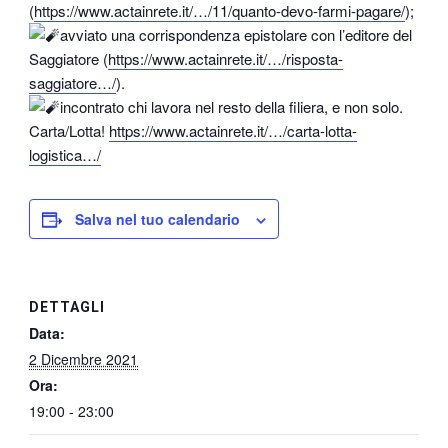
(
https://www.actainrete.it/…/11/quanto-devo-farmi-pagare/
);
avviato una corrispondenza epistolare con l’editore del
Saggiatore (
https://www.actainrete.it/…/risposta-
saggiatore…/
).
incontrato chi lavora nel resto della filiera, e non solo.
Carta/Lotta!
https://www.actainrete.it/…/carta-lotta-
logistica…/
Salva nel tuo calendario
DETTAGLI
Data:
2 Dicembre 2021
Ora:
19:00 - 23:00