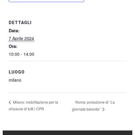
DETTAGLI
Data:
7 Aprile 2024
Ora:
10:00 - 14:00
LUOGO
milano
Roma: proiezione di “La
Milano: mobilitazione per la
chiusura di tutti i CPR
giornata balorda”