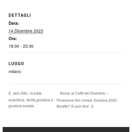
DETTAGLI
Data:
14 Dicembre 2023
Ora:
18:00 - 23:30
LUOGO
milano
Roma: al Caffé del Disertore –
Jesi (AN) : la pista
anarchica. Verità giuridica e
Proiezione film Unrest, Svizzera,2022-
giustizia sociale
Baratto? Si può fare!