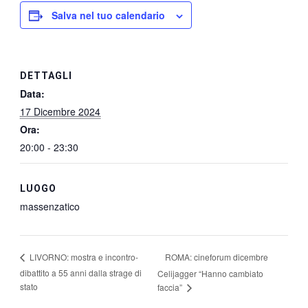
Salva nel tuo calendario
DETTAGLI
Data:
17 Dicembre 2024
Ora:
20:00 - 23:30
LUOGO
massenzatico
ROMA: cineforum dicembre
LIVORNO: mostra e incontro-
dibattito a 55 anni dalla strage di
Celijagger “Hanno cambiato
stato
faccia”