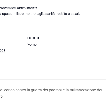
 Novembre Antimilitarista.
 spesa militare mentre taglia sanità, reddito e salari.
LUOGO
livorno
2023
: corteo contro la guerra dei padroni e la militarizzazione dei