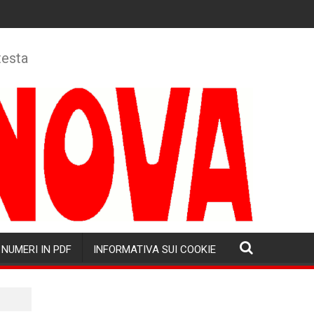
testa
NUMERI IN PDF
INFORMATIVA SUI COOKIE