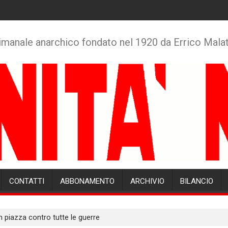
imanale anarchico fondato nel 1920 da Errico Mala
CONTATTI
ABBONAMENTO
ARCHIVIO
BILANCIO
 piazza contro tutte le guerre