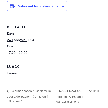
Salva nel tuo calendario
DETTAGLI
Data:
24 Febbraio 2024
Ora:
17:00 - 20:00
LUOGO
livorno
MASSENZATICO(RE): Antonio
Palermo : corteo “Disertiamo la
guerra dei padroni. Contro ogni
Piccinini. A 100 anni
militarismo”
dall’assassinio