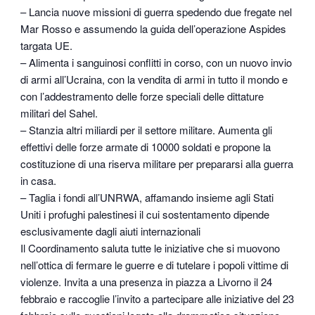
– Lancia nuove missioni di guerra spedendo due fregate nel
Mar Rosso e assumendo la guida dell’operazione Aspides
targata UE.
– Alimenta i sanguinosi conflitti in corso, con un nuovo invio
di armi all’Ucraina, con la vendita di armi in tutto il mondo e
con l’addestramento delle forze speciali delle dittature
militari del Sahel.
– Stanzia altri miliardi per il settore militare. Aumenta gli
effettivi delle forze armate di 10000 soldati e propone la
costituzione di una riserva militare per prepararsi alla guerra
in casa.
– Taglia i fondi all’UNRWA, affamando insieme agli Stati
Uniti i profughi palestinesi il cui sostentamento dipende
esclusivamente dagli aiuti internazionali
Il Coordinamento saluta tutte le iniziative che si muovono
nell’ottica di fermare le guerre e di tutelare i popoli vittime di
violenze. Invita a una presenza in piazza a Livorno il 24
febbraio e raccoglie l’invito a partecipare alle iniziative del 23