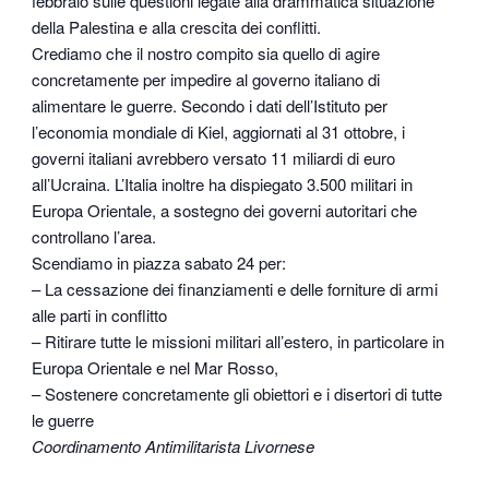
febbraio sulle questioni legate alla drammatica situazione
della Palestina e alla crescita dei conflitti.
Crediamo che il nostro compito sia quello di agire
concretamente per impedire al governo italiano di
alimentare le guerre. Secondo i dati dell’Istituto per
l’economia mondiale di Kiel, aggiornati al 31 ottobre, i
governi italiani avrebbero versato 11 miliardi di euro
all’Ucraina. L’Italia inoltre ha dispiegato 3.500 militari in
Europa Orientale, a sostegno dei governi autoritari che
controllano l’area.
Scendiamo in piazza sabato 24 per:
– La cessazione dei finanziamenti e delle forniture di armi
alle parti in conflitto
– Ritirare tutte le missioni militari all’estero, in particolare in
Europa Orientale e nel Mar Rosso,
– Sostenere concretamente gli obiettori e i disertori di tutte
le guerre
Coordinamento Antimilitarista Livornese