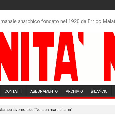
imanale anarchico fondato nel 1920 da Errico Mala
CONTATTI
ABBONAMENTO
ARCHIVIO
BILANCIO
stampa Livorno dice “No a un mare di armi”