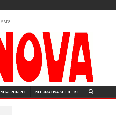
testa
NUMERI IN PDF
INFORMATIVA SUI COOKIE