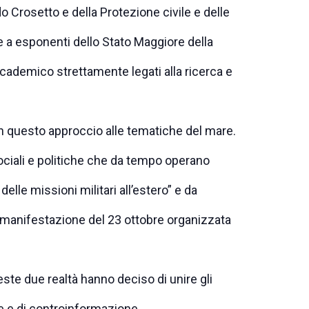
o Crosetto e della Protezione civile e delle
 a esponenti dello Stato Maggiore della
ccademico strettamente legati alla ricerca e
in questo approccio alle tematiche del mare.
sociali e politiche che da tempo operano
elle missioni militari all’estero” e da
a manifestazione del 23 ottobre organizzata
este due realtà hanno deciso di unire gli
ne e di controinformazione.