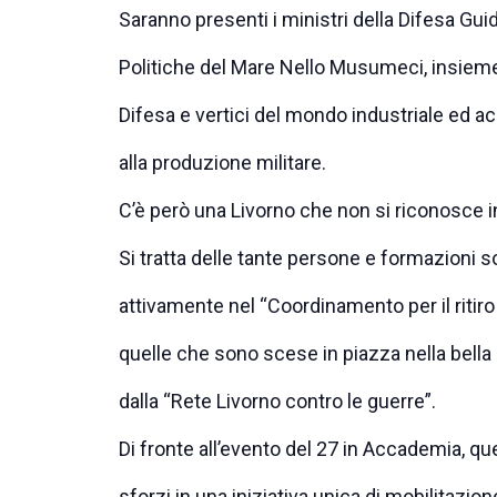
Saranno presenti i ministri della Difesa Guid
Politiche del Mare Nello Musumeci, insieme
Difesa e vertici del mondo industriale ed a
alla produzione militare.
C’è però una Livorno che non si riconosce 
Si tratta delle tante persone e formazioni 
attivamente nel “Coordinamento per il ritiro d
quelle che sono scese in piazza nella bell
dalla “Rete Livorno contro le guerre”.
Di fronte all’evento del 27 in Accademia, qu
sforzi in una iniziativa unica di mobilitazio