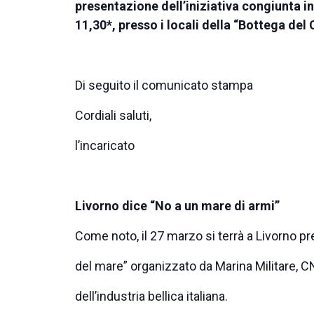
presentazione dell’iniziativa congiunta in
11,30*, presso i locali della “Bottega del 
Di seguito il comunicato stampa
Cordiali saluti,
l’incaricato
Livorno dice “No a un mare di armi”
Come noto, il 27 marzo si terrà a Livorno pr
del mare” organizzato da Marina Militare, 
dell’industria bellica italiana.