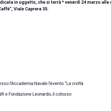
dicata in oggetto, che si terrà * venerdì 24 marzo alle 
Caffè”, Viale Caprera 35.
esso l’Accademia Navale l’evento “La civiltà
CNR e Fondazione Leonardo, il colosso