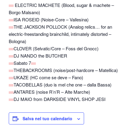
ELECTRIC MACHETE (Blood, sugar & machete –
Borgo Malsano)
ISA ROSEID (Noise-Core – Vallesina)
THE JACKSON POLLOCK (Analog relics… for an
electric-freestanding brainchild, intimately distorted –
Bologna)
CLOVER (Selvatic/Core – Foss del Gnocc)
DJ NANDO the BUTCHER
Sabato 7
THEBACKROOMS (noise/post-hardcore – Matellica)
UKAZE (HC come se deve – Fano)
TACOBELLAS (duo is mel che one – dalla Bassa)
ANTARES (noise R’n’R – Alte Marche)
DJ MAIO from DARKSIDE VINYL SHOP JESI
Salva nel tuo calendario