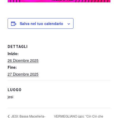
Salva nel tuo calendario
DETTAGLI
Inizio:
26 Dicembre 2025
Fine:
27 Dicembre 2025
LUOGO
jesi
VERMEGLIANO (go): “Cin Cin che
JESI: Bassa Macelleria-