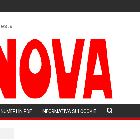
testa
NUMERI IN PDF
INFORMATIVA SUI COOKIE