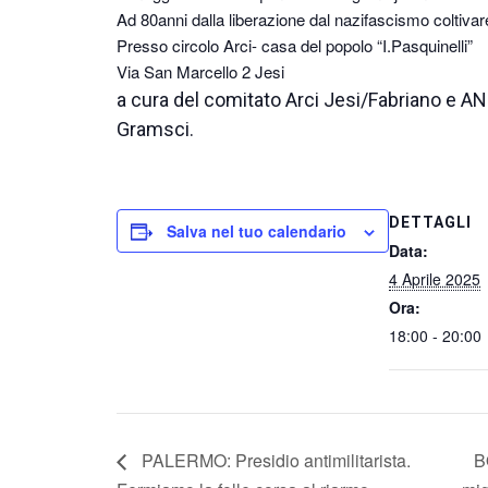
Ad 80anni dalla liberazione dal nazifascismo coltivar
Presso circolo Arci- casa del popolo “I.Pasquinelli”
Via San Marcello 2 Jesi
a cura del comitato Arci Jesi/Fabriano e ANP
Gramsci.
DETTAGLI
Salva nel tuo calendario
Data:
4 Aprile 2025
Ora:
18:00 - 20:00
PALERMO: Presidio antimilitarista.
B