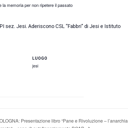
e la memoria per non ripetere il passato
I sez. Jesi. Aderiscono CSL “Fabbri” di Jesi e Istituto
LUOGO
jesi
OLOGNA: Presentazione libro “Pane e Rivoluzione – l’anarchia