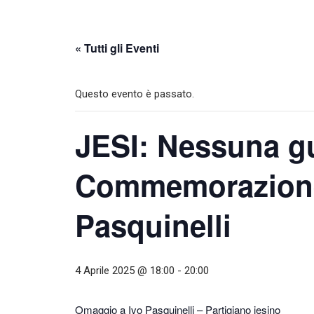
« Tutti gli Eventi
Questo evento è passato.
JESI: Nessuna g
Commemorazione 
Pasquinelli
4 Aprile 2025 @ 18:00
-
20:00
Omaggio a Ivo Pasquinelli – Partigiano jesino