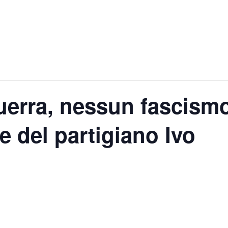
uerra, nessun fascismo
del partigiano Ivo