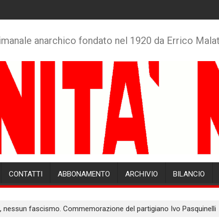
imanale anarchico fondato nel 1920 da Errico Mala
CONTATTI
ABBONAMENTO
ARCHIVIO
BILANCIO
, nessun fascismo. Commemorazione del partigiano Ivo Pasquinelli