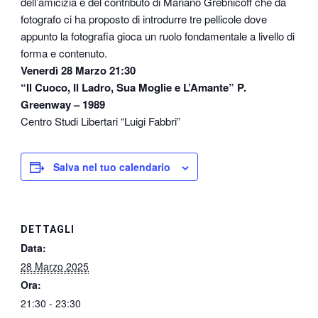
dell’amicizia e del contributo di Mariano Grebnicoff che da
fotografo ci ha proposto di introdurre tre pellicole dove
appunto la fotografia gioca un ruolo fondamentale a livello di
forma e contenuto.
Venerdì 28 Marzo 21:30
“Il Cuoco, Il Ladro, Sua Moglie e L’Amante” P.
Greenway – 1989
Centro Studi Libertari “Luigi Fabbri”
Salva nel tuo calendario
DETTAGLI
Data:
28 Marzo 2025
Ora:
21:30 - 23:30