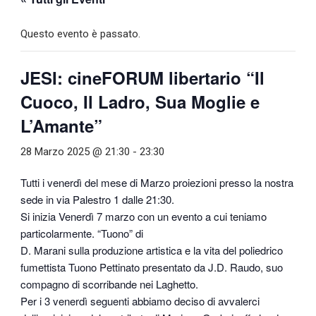
Questo evento è passato.
JESI: cineFORUM libertario “Il
Cuoco, Il Ladro, Sua Moglie e
L’Amante”
28 Marzo 2025 @ 21:30
-
23:30
Tutti i venerdì del mese di Marzo proiezioni presso la nostra
sede in via Palestro 1 dalle 21:30.
Si inizia Venerdì 7 marzo con un evento a cui teniamo
particolarmente. “Tuono” di
D. Marani sulla produzione artistica e la vita del poliedrico
fumettista Tuono Pettinato presentato da J.D. Raudo, suo
compagno di scorribande nei Laghetto.
Per i 3 venerdì seguenti abbiamo deciso di avvalerci