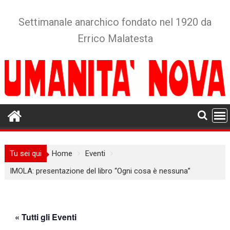
Skip
to
Settimanale anarchico fondato nel 1920 da
content
Errico Malatesta
Tu sei qui
Home
Eventi
IMOLA: presentazione del libro “Ogni cosa è nessuna”
« Tutti gli Eventi