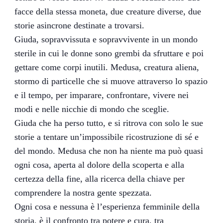
facce della stessa moneta, due creature diverse, due
storie asincrone destinate a trovarsi.
Giuda, sopravvissuta e sopravvivente in un mondo
sterile in cui le donne sono grembi da sfruttare e poi
gettare come corpi inutili. Medusa, creatura aliena,
stormo di particelle che si muove attraverso lo spazio
e il tempo, per imparare, confrontare, vivere nei
modi e nelle nicchie di mondo che sceglie.
Giuda che ha perso tutto, e si ritrova con solo le sue
storie a tentare un’impossibile ricostruzione di sé e
del mondo. Medusa che non ha niente ma può quasi
ogni cosa, aperta al dolore della scoperta e alla
certezza della fine, alla ricerca della chiave per
comprendere la nostra gente spezzata.
Ogni cosa e nessuna è l’esperienza femminile della
storia, è il confronto tra potere e cura, tra