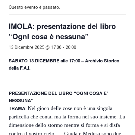
Questo evento è passato.
IMOLA: presentazione del libro
“Ogni cosa è nessuna”
13 Dicembre 2025 @ 17:00
-
20:00
SABATO 13 DICEMBRE alle 17:00 – Archivio Storico
della F.A.I.
PRESENTAZIONE DEL LIBRO “OGNI COSA E’
NESSUNA”
TRAMA
:
Nel gioco delle cose non è una singola
particella che conta, ma la forma nel suo insieme. La
dimensione dello stormo mentre si forma e si disfa
contro il vostro cielo. … Giuda e Medusa sono due