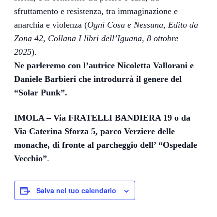
sfruttamento e resistenza, tra immaginazione e
anarchia e violenza (
Ogni Cosa e Nessuna, Edito da
Zona 42, Collana I libri
dell’Iguana, 8 ottobre
.
2025
)
Ne parleremo con l’autrice Nicoletta Vallorani e
Daniele Barbieri che introdurrà il genere del
“Solar Punk”.
IMOLA – Via FRATELLI BANDIERA 19 o da
Via Caterina Sforza 5, parco Verziere delle
monache, di fronte al parcheggio dell’ “Ospedale
Vecchio”
.
Salva nel tuo calendario