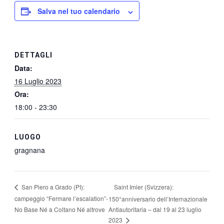
Salva nel tuo calendario
DETTAGLI
Data:
16 Luglio 2023
Ora:
18:00 - 23:30
LUOGO
gragnana
Saint Imier (Svizzera):
San Piero a Grado (PI):
campeggio “Fermare l’escalation”-
150°anniversario dell’Internazionale
No Base Né a Coltano Né altrove
Antiautoritaria – dal 19 al 23 luglio
2023