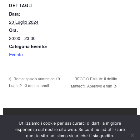
DETTAGLI
Data:
20 Luglio 2024
Ora:
20:00 - 23:30
Categoria Evento:
Evento
REGGIO EMILIA: Il delitto
Roma: spazio anarchico 19
Luglio? 13 anni suonati
Matteotti. Aperitivo e film
Utilizziamo i cookie per assicurarci di darti la migliore
Umanità Nova © 2026
esperienza sul nostro sito web. Se continui ad utilizzare
questo sito noi siamo sicuri che ti sia gradito.