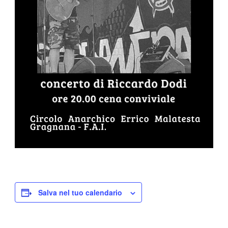
Salva nel tuo calendario