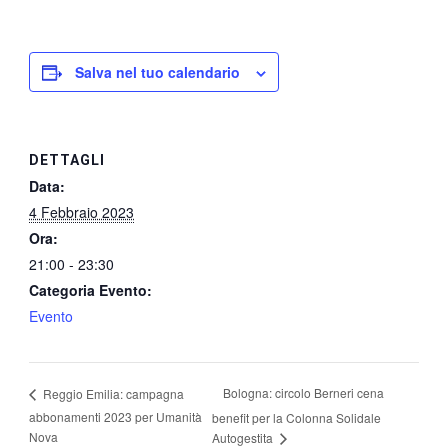
Salva nel tuo calendario
DETTAGLI
Data:
4 Febbraio 2023
Ora:
21:00 - 23:30
Categoria Evento:
Evento
Bologna: circolo Berneri cena
Reggio Emilia: campagna
abbonamenti 2023 per Umanità
benefit per la Colonna Solidale
Nova
Autogestita