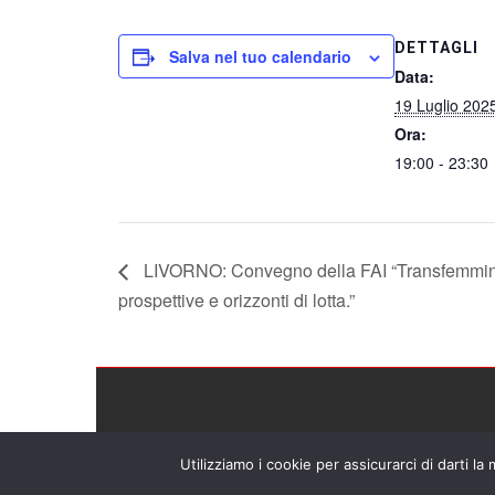
DETTAGLI
Salva nel tuo calendario
Data:
19 Luglio 202
Ora:
19:00 - 23:30
LIVORNO: Convegno della FAI “Transfemmin
prospettive e orizzonti di lotta.”
Utilizziamo i cookie per assicurarci di darti la