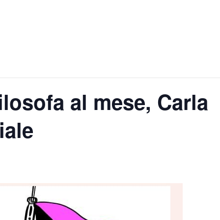
osofa al mese, Carla
iale