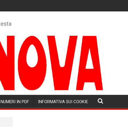
testa
NUMERI IN PDF
INFORMATIVA SUI COOKIE