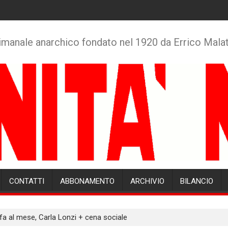
imanale anarchico fondato nel 1920 da Errico Mala
CONTATTI
ABBONAMENTO
ARCHIVIO
BILANCIO
a al mese, Carla Lonzi + cena sociale