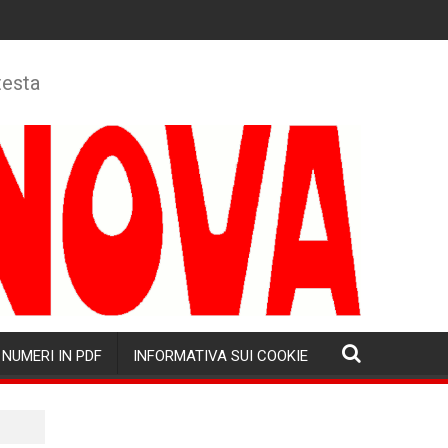
testa
NUMERI IN PDF
INFORMATIVA SUI COOKIE