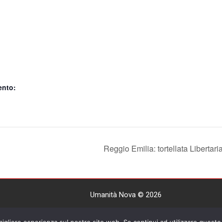
ento:
Reggio Emilia: tortellata Libertari
Umanità Nova © 2026
Settimanale anarchico fondato nel 1920 da Errico Malatest