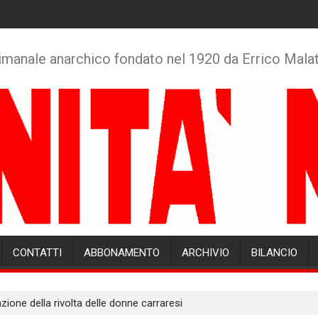
imanale anarchico fondato nel 1920 da Errico Mala
CONTATTI
ABBONAMENTO
ARCHIVIO
BILANCIO
one della rivolta delle donne carraresi