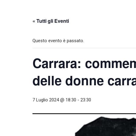
« Tutti gli Eventi
Questo evento è passato.
Carrara: commemo
delle donne carr
7 Luglio 2024 @ 18:30
-
23:30