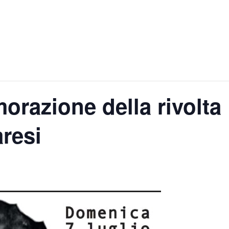
razione della rivolta
aresi