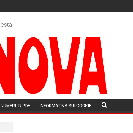
testa
NUMERI IN PDF
INFORMATIVA SUI COOKIE