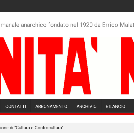
imanale anarchico fondato nel 1920 da Errico Mala
CONTATTI
ABBONAMENTO
ARCHIVIO
BILANCIO
ne di “Cultura e Controcultura”