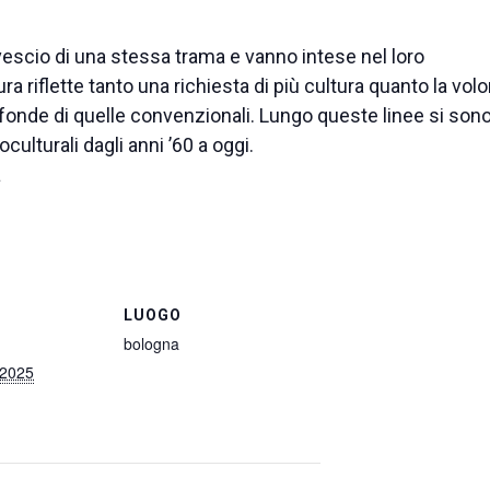
rovescio di una stessa trama e vanno intese nel loro
a riflette tanto una richiesta di più cultura quanto la vol
profonde di quelle convenzionali. Lungo queste linee si son
ulturali dagli anni ’60 a oggi.
a
LUOGO
bologna
 2025