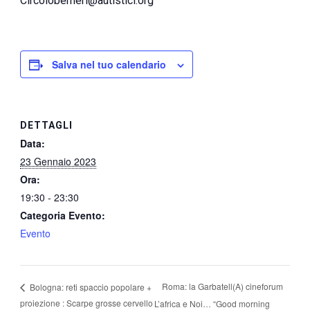
Circoloberneri@autistici.org
Salva nel tuo calendario
DETTAGLI
Data:
23 Gennaio 2023
Ora:
19:30 - 23:30
Categoria Evento:
Evento
Roma: la Garbatell(A) cineforum
Bologna: reti spaccio popolare +
proiezione : Scarpe grosse cervello
L’africa e Noi… “Good morning