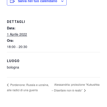
Salva nel tuo calendario
DETTAGLI
Data:
1 Aprile 2022
Ora:
18:00 - 20:30
LUOGO
bologna
Alessandria: proiezione “Kukushka
Pordenone: Russia e ucraina,
alle radici di una guerra
– Disertare non è reato”