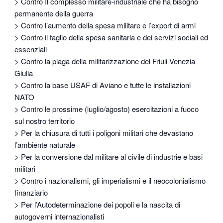
> Contro Il complesso militare-industriale che ha bisogno
permanente della guerra
> Contro l’aumento della spesa militare e l’export di armi
> Contro il taglio della spesa sanitaria e dei servizi sociali ed
essenziali
> Contro la piaga della militarizzazione del Friuli Venezia
Giulia
> Contro la base USAF di Aviano e tutte le installazioni
NATO
> Contro le prossime (luglio/agosto) esercitazioni a fuoco
sul nostro territorio
> Per la chiusura di tutti i poligoni militari che devastano
l’ambiente naturale
> Per la conversione dal militare al civile di industrie e basi
militari
> Contro i nazionalismi, gli imperialismi e il neocolonialismo
finanziario
> Per l’Autodeterminazione dei popoli e la nascita di
autogoverni internazionalisti