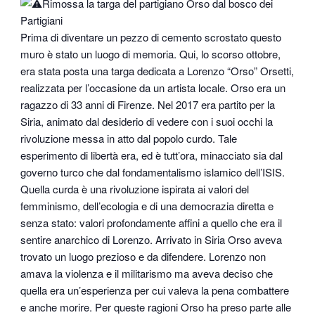
Rimossa la targa del partigiano Orso dal bosco dei
Partigiani
Prima di diventare un pezzo di cemento scrostato questo
muro è stato un luogo di memoria. Qui, lo scorso ottobre,
era stata posta una targa dedicata a Lorenzo “Orso” Orsetti,
realizzata per l’occasione da un artista locale. Orso era un
ragazzo di 33 anni di Firenze. Nel 2017 era partito per la
Siria, animato dal desiderio di vedere con i suoi occhi la
rivoluzione messa in atto dal popolo curdo. Tale
esperimento di libertà era, ed è tutt’ora, minacciato sia dal
governo turco che dal fondamentalismo islamico dell’ISIS.
Quella curda è una rivoluzione ispirata ai valori del
femminismo, dell’ecologia e di una democrazia diretta e
senza stato: valori profondamente affini a quello che era il
sentire anarchico di Lorenzo. Arrivato in Siria Orso aveva
trovato un luogo prezioso e da difendere. Lorenzo non
amava la violenza e il militarismo ma aveva deciso che
quella era un’esperienza per cui valeva la pena combattere
e anche morire. Per queste ragioni Orso ha preso parte alle