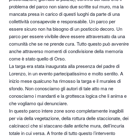
problema del parco non siano due scritte sul muro, ma la
mancata presa in carico di questi luoghi da parte di una
collettività consapevole e responsabile. Un parco per
essere sicuro non ha bisogno di un posticcio decoro. Un
parco per essere vivibile deve essere attraversato da una
comunità che se ne prende cura. Tutto questo può avvenire
anche attraverso momenti di condivisione della memoria
come è stato quello di Orso.
La targa era stata inaugurata alla presenza del padre di
Lorenzo, in un evento partecipatissimo e molto sentito. A
inizio mese qualcuno ha rimosso la targa e il murales di
sfondo. Non conosciamo gli autori di tale atto ma ne
conosciamo i mandanti e la grottesca logica che li anima e
che vogliamo qui denunciare.
In questo parco intere zone sono completamente inagibili
per via della vegetazione, della rottura delle staccionate, dei
calcinacci che si staccano dalle antiche mura, dell’incuria
totale in cui versa. A fronte di tutto questo l’intervento