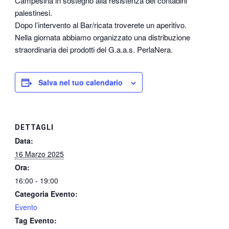
Campesina in sostegno alla resistenza dei contadini
palestinesi.
Dopo l’intervento al Bar/ricata troverete un aperitivo.
Nella giornata abbiamo organizzato una distribuzione
straordinaria dei prodotti del G.a.a.s. PerlaNera.
Salva nel tuo calendario
DETTAGLI
Data:
16 Marzo 2025
Ora:
16:00 - 19:00
Categoria Evento:
Evento
Tag Evento: