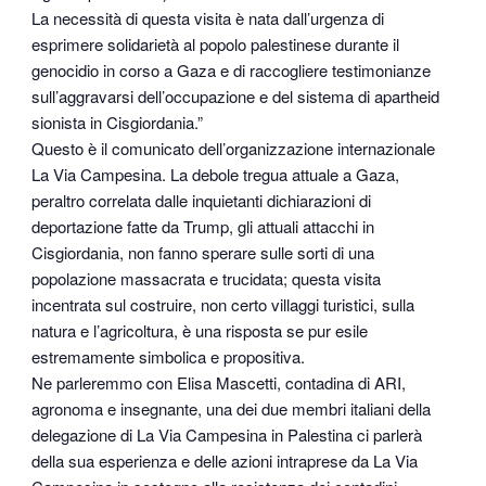
La necessità di questa visita è nata dall’urgenza di
esprimere solidarietà al popolo palestinese durante il
genocidio in corso a Gaza e di raccogliere testimonianze
sull’aggravarsi dell’occupazione e del sistema di apartheid
sionista in Cisgiordania.”
Questo è il comunicato dell’organizzazione internazionale
La Via Campesina. La debole tregua attuale a Gaza,
peraltro correlata dalle inquietanti dichiarazioni di
deportazione fatte da Trump, gli attuali attacchi in
Cisgiordania, non fanno sperare sulle sorti di una
popolazione massacrata e trucidata; questa visita
incentrata sul costruire, non certo villaggi turistici, sulla
natura e l’agricoltura, è una risposta se pur esile
estremamente simbolica e propositiva.
Ne parleremmo con Elisa Mascetti, contadina di ARI,
agronoma e insegnante, una dei due membri italiani della
delegazione di La Via Campesina in Palestina ci parlerà
della sua esperienza e delle azioni intraprese da La Via