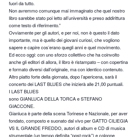
fuori da tutto.
Non avremmo comunque mai immaginato che quel nostro
libro sarebbe stato poi letto all’università e preso addirittura
come testo di riferimento.”
Ovviamente per gli autori, e per noi, non è questo il dato
importante, ma è quello dei giovani curiosi, che vogliono
sapere e capire cos’erano quegli anni e quel movimento.
Ed ecco oggi: con uno sforzo collettivo che ha coinvolto
anche gli editori di allora, il libro è ristampato – con copertina
e formato diversi dall’originale, ma con identico contenuto.
Altro piatto forte della giornata, dopo l’apericena, sarà il
concerto dei LAST BLUES che inizierà alle 21,00 puntuali.
I LAST BLUES
sono GIANLUCA DELLA TORCA e STEFANO
GIACCONE.
Gianluca è parte della scena Torinese e Nazionale, per aver
fondato, composto e suonato dal vivo per GATTO CILIEGIA
VS IL GRANDE FREDDO, autori di album e CD di musica
strumentale (un tempo definita “post-rock”) e colonne