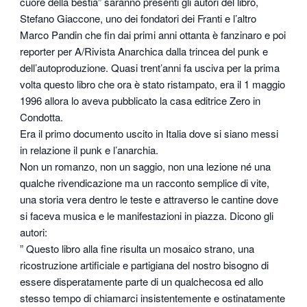
cuore della bestia” saranno presenti gli autori del libro,
Stefano Giaccone, uno dei fondatori dei Franti e l’altro
Marco Pandin che fin dai primi anni ottanta è fanzinaro e poi
reporter per A/Rivista Anarchica dalla trincea del punk e
dell’autoproduzione. Quasi trent’anni fa usciva per la prima
volta questo libro che ora è stato ristampato, era il 1 maggio
1996 allora lo aveva pubblicato la casa editrice Zero in
Condotta.
Era il primo documento uscito in Italia dove si siano messi
in relazione il punk e l’anarchia.
Non un romanzo, non un saggio, non una lezione né una
qualche rivendicazione ma un racconto semplice di vite,
una storia vera dentro le teste e attraverso le cantine dove
si faceva musica e le manifestazioni in piazza. Dicono gli
autori:
” Questo libro alla fine risulta un mosaico strano, una
ricostruzione artificiale e partigiana del nostro bisogno di
essere disperatamente parte di un qualchecosa ed allo
stesso tempo di chiamarci insistentemente e ostinatamente