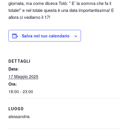
giornata, ma come diceva Totò: ” E’ la somma che fa il
totale!” e nel totale questa è una data importantissima! E
allora ci vediamo il 17!
Salva nel tuo calendario
DETTAGLI
Data:
17 Maggio 2025
Ora:
18:00 - 23:00
LUOGO
alessandria