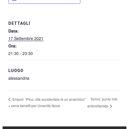
DETTAGLI
Data:
17 Settembre 2021
Ora:
21:30 - 23:30
LUOGO
alessandria
Torino: punto info
Empoli: “Pino: vita accidentale di un anarchico”
+ cena benefit per Umanità Nova
antimilitarista