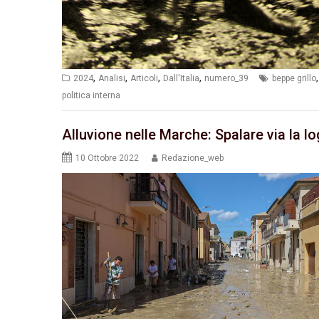
,
,
,
,
2024
Analisi
Articoli
Dall'Italia
numero_39
beppe grillo
politica interna
Alluvione nelle Marche: Spalare via la l
10 Ottobre 2022
Redazione_web