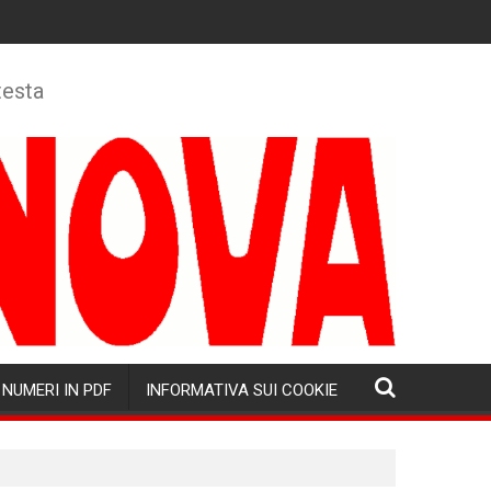
testa
NUMERI IN PDF
INFORMATIVA SUI COOKIE