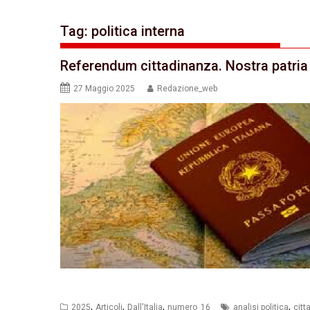
Tag:
politica interna
Referendum cittadinanza. Nostra patria
27 Maggio 2025
Redazione_web
,
,
,
,
2025
Articoli
Dall'Italia
numero_16
analisi politica
citt