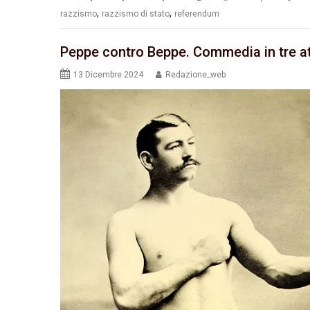
,
,
razzismo
razzismo di stato
referendum
Peppe contro Beppe. Commedia in tre att
13 Dicembre 2024
Redazione_web