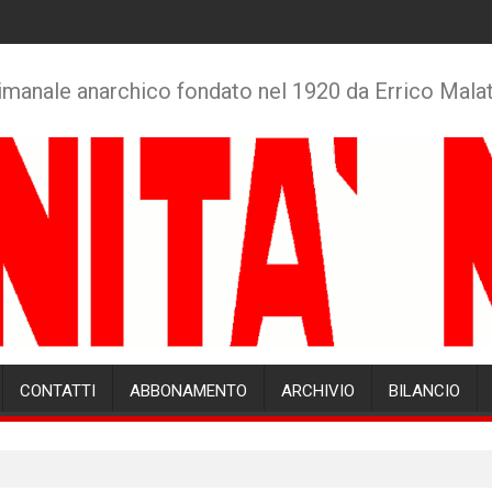
imanale anarchico fondato nel 1920 da Errico Mala
CONTATTI
ABBONAMENTO
ARCHIVIO
BILANCIO