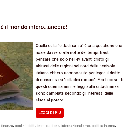
 è il mondo intero…ancora!
Quella della “cittadinanza” è una questione che
risale davvero alla notte dei tempi. Basti
pensare che solo nel 49 avanti cristo gli
abitanti delle regioni nel nord della penisola
italiana ebbero riconosciuto per legge il diritto
di considerarsi “cittadini romani”. E nel corso di
questi duemila anni le leggi sulla cittadinanza
sono cambiate secondo gli interessi delle
élites al potere…
LEGGI DI PIÙ
,
,
,
,
,
,
adinanza
confini
diritti
immigrazione
internazionalismo
politica interna