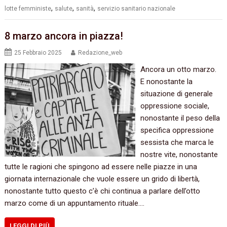
,
,
,
lotte femministe
salute
sanità
servizio sanitario nazionale
8 marzo ancora in piazza!
25 Febbraio 2025
Redazione_web
Ancora un otto marzo.
E nonostante la
situazione di generale
oppressione sociale,
nonostante il peso della
specifica oppressione
sessista che marca le
nostre vite, nonostante
tutte le ragioni che spingono ad essere nelle piazze in una
giornata internazionale che vuole essere un grido di libertà,
nonostante tutto questo c’è chi continua a parlare dell’otto
marzo come di un appuntamento rituale.…
LEGGI DI PIÙ