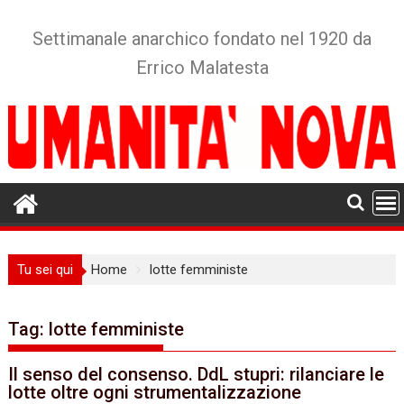
Skip
to
Settimanale anarchico fondato nel 1920 da
content
Errico Malatesta
Tu sei qui
Home
lotte femministe
Tag:
lotte femministe
Il senso del consenso. DdL stupri: rilanciare le
lotte oltre ogni strumentalizzazione