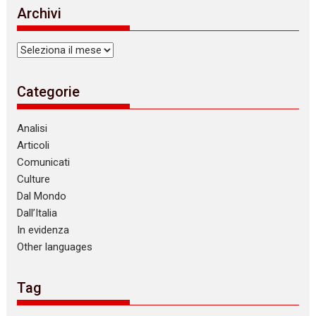
i
Archivi
c
e
Archivi
Categorie
Analisi
Articoli
Comunicati
Culture
Dal Mondo
Dall’Italia
In evidenza
Other languages
Tag