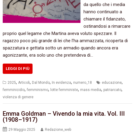
da quello che i media
hanno continuato a
chiamare il fidanzato,
ostinandosi a rimarcare
proprio quel legame che Martina aveva voluto spezzare. Il
ragazzo poco più grande di lei che l’ha ammazzata, ricoperta di
spazzatura e gettata sotto un armadio quando ancora era
agonizzante, era solo uno che pretendeva di…
LEGGI DI PIÙ
,
,
,
,
,
2025
Articoli
Dal Mondo
In evidenza
numero_18
educazione
,
,
,
,
,
femminicidio
femminismo
lotte femministe
mass media
patriarcato
violenza di genere
Emma Goldman – Vivendo la mia vita. Vol. III
(1908–1917)
29 Maggio 2025
Redazione_web