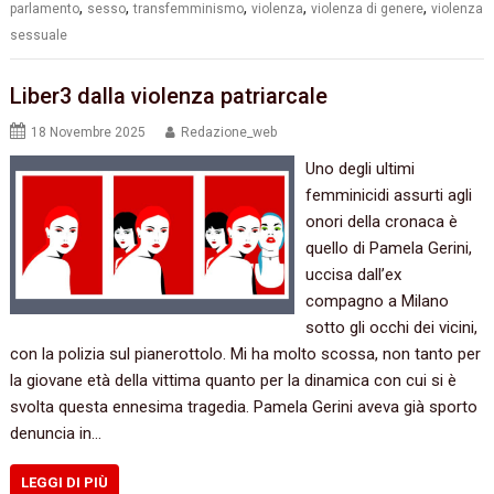
,
,
,
,
,
parlamento
sesso
transfemminismo
violenza
violenza di genere
violenza
sessuale
Liber3 dalla violenza patriarcale
18 Novembre 2025
Redazione_web
Uno degli ultimi
femminicidi assurti agli
onori della cronaca è
quello di Pamela Gerini,
uccisa dall’ex
compagno a Milano
sotto gli occhi dei vicini,
con la polizia sul pianerottolo. Mi ha molto scossa, non tanto per
la giovane età della vittima quanto per la dinamica con cui si è
svolta questa ennesima tragedia. Pamela Gerini aveva già sporto
denuncia in…
LEGGI DI PIÙ