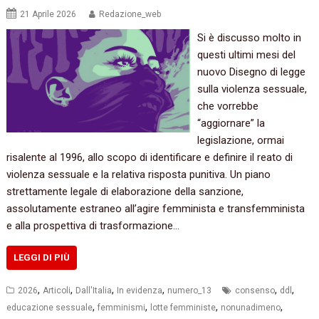
21 Aprile 2026
Redazione_web
Si è discusso molto in
questi ultimi mesi del
nuovo Disegno di legge
sulla violenza sessuale,
che vorrebbe
“aggiornare” la
legislazione, ormai
risalente al 1996, allo scopo di identificare e definire il reato di
violenza sessuale e la relativa risposta punitiva. Un piano
strettamente legale di elaborazione della sanzione,
assolutamente estraneo all’agire femminista e transfemminista
e alla prospettiva di trasformazione…
LEGGI DI PIÙ
,
,
,
,
,
,
2026
Articoli
Dall'Italia
In evidenza
numero_13
consenso
ddl
,
,
,
,
educazione sessuale
femminismi
lotte femministe
nonunadimeno