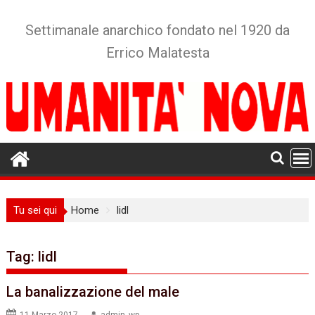
Skip
to
Settimanale anarchico fondato nel 1920 da
content
Errico Malatesta
Tu sei qui
Home
lidl
Tag:
lidl
La banalizzazione del male