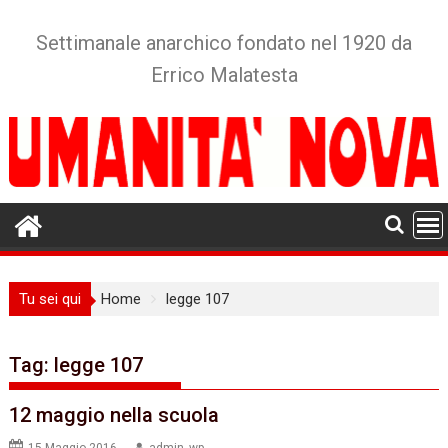
Skip
to
Settimanale anarchico fondato nel 1920 da
content
Errico Malatesta
Tu sei qui
Home
legge 107
Tag:
legge 107
12 maggio nella scuola