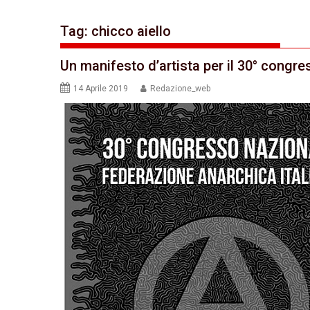
Tag:
chicco aiello
Un manifesto d’artista per il 30° congre
14 Aprile 2019
Redazione_web