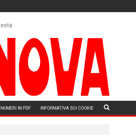
testa
NUMERI IN PDF
INFORMATIVA SUI COOKIE