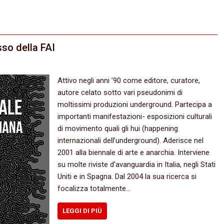
sso della FAI
Attivo negli anni ’90 come editore, curatore,
autore celato sotto vari pseudonimi di
moltissimi produzioni underground. Partecipa a
importanti manifestazioni- esposizioni culturali
di movimento quali gli hui (happening
internazionali dell’underground). Aderisce nel
2001 alla biennale di arte e anarchia. Interviene
su molte riviste d’avanguardia in Italia, negli Stati
Uniti e in Spagna. Dal 2004 la sua ricerca si
focalizza totalmente…
LEGGI DI PIÙ