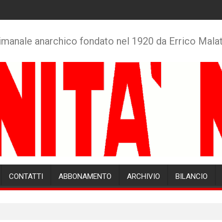
imanale anarchico fondato nel 1920 da Errico Mala
CONTATTI
ABBONAMENTO
ARCHIVIO
BILANCIO