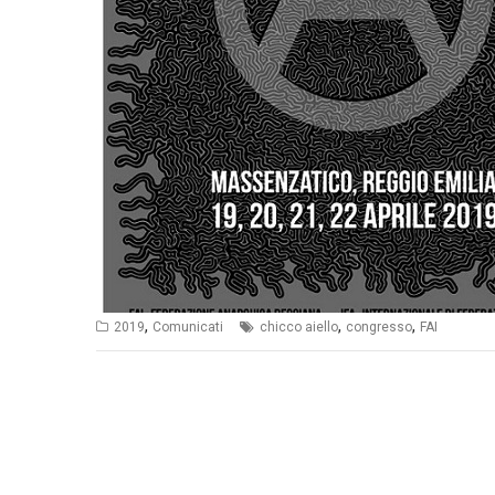
,
,
,
2019
Comunicati
chicco aiello
congresso
FAI